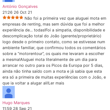
António Gonçalves
21:26 26 Oct 21
Não foi a primeira vez que aluguei mota em
empresas de renting, mas sem dúvida que foi a melhor
experiência de
...
todas!Foi a simpatia, disponibilidade e
descomplicação total do João (gerente/proprietário)
logo desde o primeiro contato, como se estivesse num
ambiente familiar, que confirmou todos os comentários
sobre a “motorentour”, os quais me levaram a escolher
a mesma!Aluguei mota literalmente de um dia para
arrancar no outro para os Picos da Europa por 5 dias,
ainda não tinha saído com a mota e já sabia que esta
era só a primeira de muitas experiências com o João, e
que ia voltar a alugar ali!
Ler mais
Hugo Marques
11:59 28 Sep 21