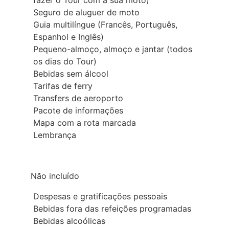
fazer o Tour com a sua moto)
Seguro de aluguer de moto
Guia multilíngue (Francês, Português,
Espanhol e Inglês)
Pequeno-almoço, almoço e jantar (todos
os dias do Tour)
Bebidas sem álcool
Tarifas de ferry
Transfers de aeroporto
Pacote de informações
Mapa com a rota marcada
Lembrança
Não incluído
Despesas e gratificações pessoais
Bebidas fora das refeições programadas
Bebidas alcoólicas