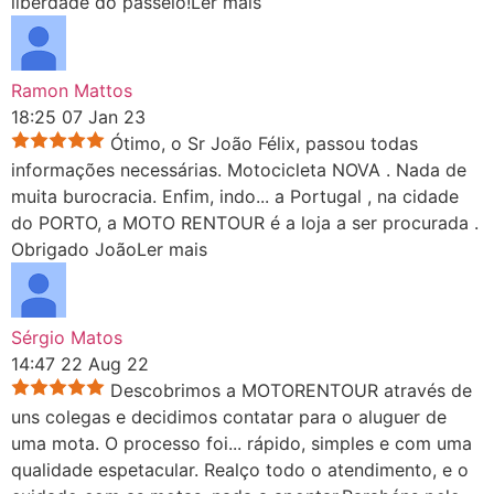
liberdade do passeio!
Ler mais
Ramon Mattos
18:25 07 Jan 23
Ótimo, o Sr João Félix, passou todas
informações necessárias. Motocicleta NOVA . Nada de
muita burocracia. Enfim, indo
...
a Portugal , na cidade
do PORTO, a MOTO RENTOUR é a loja a ser procurada .
Obrigado João
Ler mais
Sérgio Matos
14:47 22 Aug 22
Descobrimos a MOTORENTOUR através de
uns colegas e decidimos contatar para o aluguer de
uma mota. O processo foi
...
rápido, simples e com uma
qualidade espetacular. Realço todo o atendimento, e o