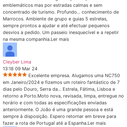
emblemáticos mas por estradas calmas e sem
concentrado de turismo. Profundo
...
conhecimento de
Marrocos. Ambiente de grupo e guias 5 estrelas,
sempre prontos a ajudar e até efectuar pequenos
desvios a pedido. Um passeio inesquecível e a repetir
na mesma companhia.
Ler mais
Cleyber Lima
13:18 09 Mar 24
Excelente empresa. Alugamos uma NC750
em Janeiro/2024 e fizemos um roteiro fantástico de 7
dias pelo Douro, Serra da
...
Estrela, Fátima, Lisboa e
retorno a Porto.Moto nova, revisada, limpa, entregue no
horário e com todas as especificações enviadas
anteriormente. O João é uma grande pessoa e está
sempre à disposição. Espero retornar em breve para
fazer a rota de Portugal até a Espanha.
Ler mais