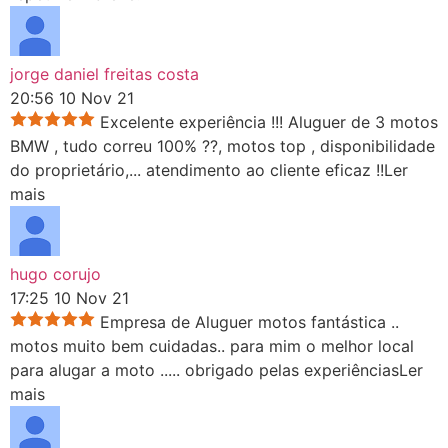
jorge daniel freitas costa
20:56 10 Nov 21
Excelente experiência !!! Aluguer de 3 motos
BMW , tudo correu 100% ??, motos top , disponibilidade
do proprietário,
...
atendimento ao cliente eficaz !!
Ler
mais
hugo corujo
17:25 10 Nov 21
Empresa de Aluguer motos fantástica ..
motos muito bem cuidadas.. para mim o melhor local
para alugar a moto ..
...
obrigado pelas experiências
Ler
mais