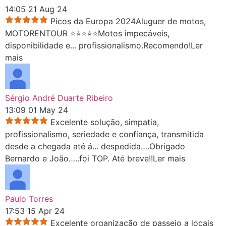
14:05 21 Aug 24
Picos da Europa 2024Aluguer de motos,
MOTORENTOUR ⭐⭐⭐⭐⭐Motos impecáveis,
disponibilidade e
...
profissionalismo.Recomendo!
Ler
mais
Sérgio André Duarte Ribeiro
13:09 01 May 24
Excelente solução, simpatia,
profissionalismo, seriedade e confiança, transmitida
desde a chegada até á
...
despedida….Obrigado
Bernardo e João…..foi TOP. Até breve!!
Ler mais
Paulo Torres
17:53 15 Apr 24
Excelente organização de passeio a locais