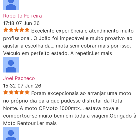
Roberto Ferreira
17:18 07 Jun 26
Excelente experiência e atendimento muito
profissional. O João foi impecável e muito proativo ao
ajustar a escolha da
...
mota sem cobrar mais por isso.
Veículo em perfeito estado. A repetir.
Ler mais
Joel Pacheco
15:32 07 Jun 26
Foram excepcionais ao arranjar uma moto
no próprio dia para que pudesse disfrutar da Rota
Norte. A moto CFMoto 1000mtx
...
estava nova e
comportou-se muito bem em toda a viagem.Obrigado à
Moto Rentour.
Ler mais