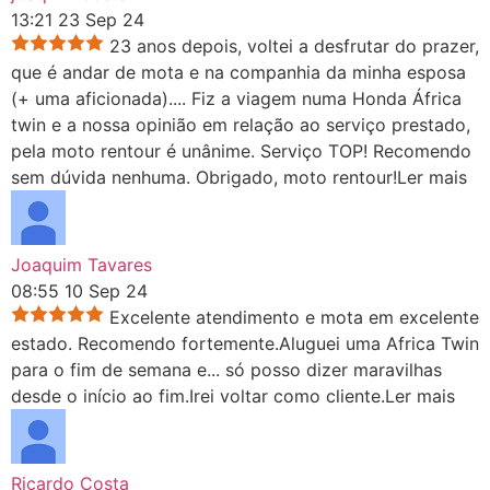
13:21 23 Sep 24
23 anos depois, voltei a desfrutar do prazer,
que é andar de mota e na companhia da minha esposa
(+ uma aficionada).
...
Fiz a viagem numa Honda África
twin e a nossa opinião em relação ao serviço prestado,
pela moto rentour é unânime. Serviço TOP! Recomendo
sem dúvida nenhuma. Obrigado, moto rentour!
Ler mais
Joaquim Tavares
08:55 10 Sep 24
Excelente atendimento e mota em excelente
estado. Recomendo fortemente.Aluguei uma Africa Twin
para o fim de semana e
...
só posso dizer maravilhas
desde o início ao fim.Irei voltar como cliente.
Ler mais
Ricardo Costa