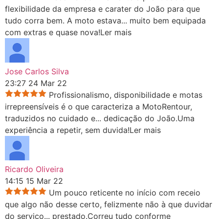
flexibilidade da empresa e carater do João para que
tudo corra bem. A moto estava
...
muito bem equipada
com extras e quase nova!
Ler mais
Jose Carlos Silva
23:27 24 Mar 22
Profissionalismo, disponibilidade e motas
irrepreensíveis é o que caracteriza a MotoRentour,
traduzidos no cuidado e
...
dedicação do João.Uma
experiência a repetir, sem duvida!
Ler mais
Ricardo Oliveira
14:15 15 Mar 22
Um pouco reticente no início com receio
que algo não desse certo, felizmente não à que duvidar
do serviço
...
prestado.Correu tudo conforme