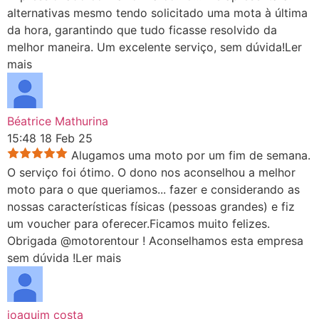
alternativas mesmo tendo solicitado uma mota à última
da hora, garantindo que tudo ficasse resolvido da
melhor maneira. Um excelente serviço, sem dúvida!
Ler
mais
Béatrice Mathurina
15:48 18 Feb 25
Alugamos uma moto por um fim de semana.
O serviço foi ótimo. O dono nos aconselhou a melhor
moto para o que queriamos
...
fazer e considerando as
nossas características físicas (pessoas grandes) e fiz
um voucher para oferecer.Ficamos muito felizes.
Obrigada @motorentour ! Aconselhamos esta empresa
sem dúvida !
Ler mais
joaquim costa