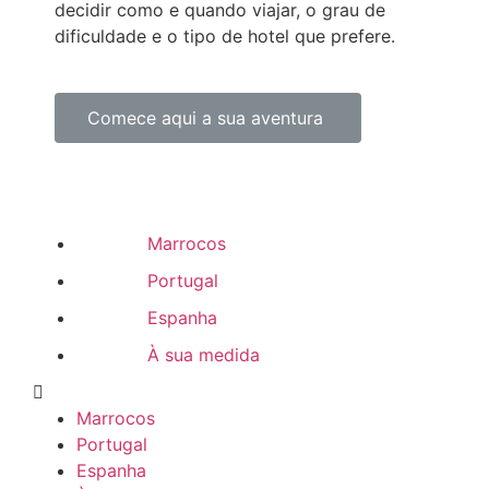
decidir como e quando viajar, o grau de
dificuldade e o tipo de hotel que prefere.
Comece aqui a sua aventura
Marrocos
Portugal
Espanha
À sua medida
Marrocos
Portugal
Espanha