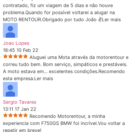
contratado, fiz um viagem de 5 dias e não houve
problema.Quando for possível voltarei a alugar na
MOTO RENTOUR.Obrigado por tudo João ✌
Ler mais
Joao Lopes
18:45 10 Feb 22
Aluguei uma Mota através da motorentour e
correu tudo bem. Bom serviço, simpáticos e prestáveis.
A moto estava em
...
excelentes condições.Recomendo
esta empresa.
Ler mais
Sergio Tavares
13:11 17 Jan 22
Recomendo Motorentour, a minha
experiencia com F750GS BMW foi incrível.Vou voltar a
repetir em breve!