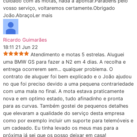
cuidado com as motas, nada a apontar.Parabéns pelo
vosso serviço, voltaremos certamente.Obrigado
João.Abraço
Ler mais
Ricardo Guimarães
18:11 21 Jun 22
Atendimento e motas 5 estrelas. Aluguei
uma BMW GS para fazer a N2 em 4 dias. A recolha e
entrega ocorrerem sem
...
qualquer problema. O
contrato de aluguer foi bem explicado e o João ajudou
no que foi preciso devido a uma pequena contrariedade
com uma mala no final. A mota estava praticamente
nova e em optimo estado, tudo afinadinho e pronta
para as curvas. Também gostei de pequenos detalhes
que elevaram a qualidade do serviço desta empresa
como por exemplo incluir um suporte para telemóveis e
um cadeado. Eu tinha levado os meus mas para a
próxima já sei que os posso deixar em casa!