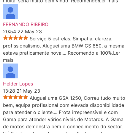
multa, seria muito bem vindo. Recomendo!
Ler mais
FERNANDO RIBEIRO
20:54 22 May 23
Serviço 5 estrelas. Simpatia, clareza,
profissionalismo. Aluguei uma BMW GS 850, a mesma
estava praticamente nova.
...
Recomendo a 100%.
Ler
mais
Helder Lopes
13:28 21 May 23
Aluguei uma GSA 1250, Correu tudo muito
bem, equipa profissional com elevada disponibilidade
para atender o cliente.
...
Frota irrepreensível e com
Gama para atender vários níveis de Motards. A Gama
de motos demonstra bem o conhecimento do sector.