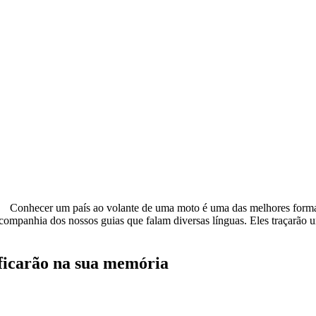
Conhecer um país ao volante de uma moto é uma das melhores formas d
companhia dos nossos guias que falam diversas línguas. Eles traçarão u
ficarão na sua memória