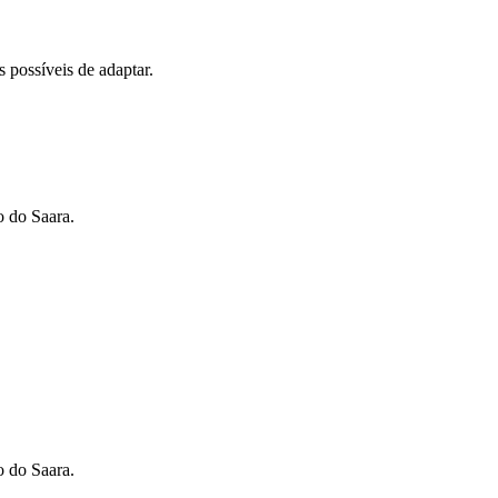
.
 possíveis de adaptar.
o do Saara.
o do Saara.