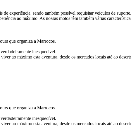
s de experiência, sendo também possível requisitar veículos de suporte
eriência ao máximo. As nossas motos têm também várias características
Tours que organiza a Marrocos.
 verdadeiramente inesquecível.
iver ao máximo esta aventura, desde os mercados locais até ao desert
Tours que organiza a Marrocos.
 verdadeiramente inesquecível.
iver ao máximo esta aventura, desde os mercados locais até ao desert