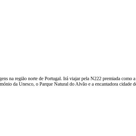
iagens na região norte de Portugal. Irá viajar pela N222 premiada como
mónio da Unesco, o Parque Natural do Alvão e a encantadora cidade de