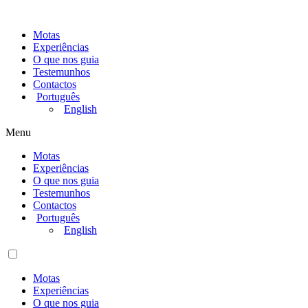
Motas
Experiências
O que nos guia
Testemunhos
Contactos
Português
English
Menu
Motas
Experiências
O que nos guia
Testemunhos
Contactos
Português
English
Motas
Experiências
O que nos guia