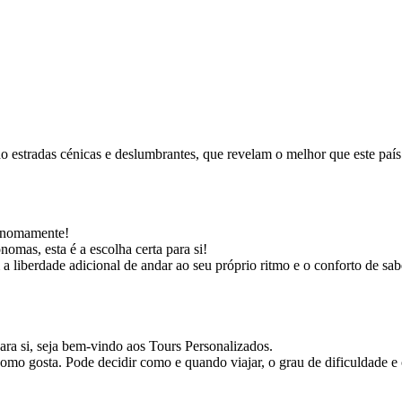
estradas cénicas e deslumbrantes, que revelam o melhor que este país te
tonomamente!
omas, esta é a escolha certa para si!
liberdade adicional de andar ao seu próprio ritmo e o conforto de sabe
ara si, seja bem-vindo aos Tours Personalizados.
como gosta. Pode decidir como e quando viajar, o grau de dificuldade e o