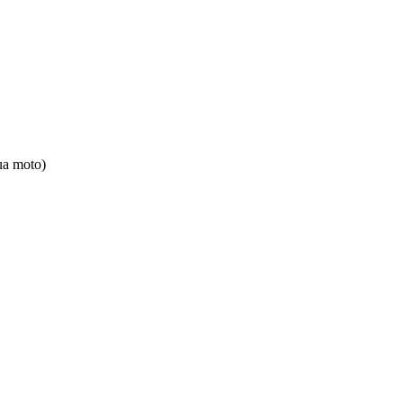
ua moto)