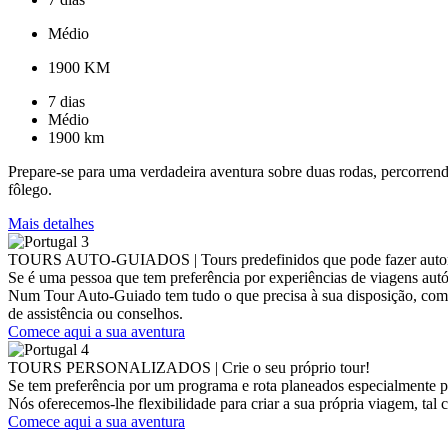
Médio
1900 KM
7 dias
Médio
1900 km
Prepare-se para uma verdadeira aventura sobre duas rodas, percorrendo 
fôlego.
Mais detalhes
TOURS AUTO-GUIADOS
|
Tours predefinidos que pode fazer au
Se é uma pessoa que tem preferência por experiências de viagens autón
Num Tour Auto-Guiado tem tudo o que precisa à sua disposição, com a 
de assistência ou conselhos.
Comece aqui a sua aventura
TOURS PERSONALIZADOS
|
Crie o seu próprio tour!
Se tem preferência por um programa e rota planeados especialmente p
Nós oferecemos-lhe flexibilidade para criar a sua própria viagem, tal 
Comece aqui a sua aventura