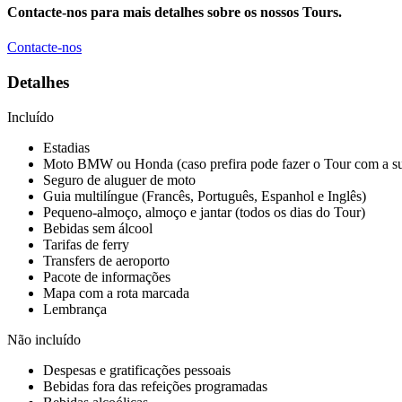
Contacte-nos para mais detalhes sobre os nossos Tours.
Contacte-nos
Detalhes
Incluído
Estadias
Moto BMW ou Honda (caso prefira pode fazer o Tour com a s
Seguro de aluguer de moto
Guia multilíngue (Francês, Português, Espanhol e Inglês)
Pequeno-almoço, almoço e jantar (todos os dias do Tour)
Bebidas sem álcool
Tarifas de ferry
Transfers de aeroporto
Pacote de informações
Mapa com a rota marcada
Lembrança
Não incluído
Despesas e gratificações pessoais
Bebidas fora das refeições programadas