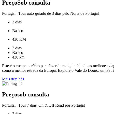
Preço
Sob consulta
Portugal
|
Tour auto-guiado de 3 dias pelo Norte de Portugal
3 dias
Básico
430 KM
3 dias
Básico
430 km
Este é o escape perfeito para fazer de moto, incluindo as melhores v
como a melhor estrada da Europa. Explore o Vale do Douro, um Patri
Mais detalhes
Preço
sob consulta
Portugal
|
Tour 7 dias, On & Off Road por Portugal
7 dias