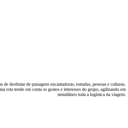
e desfrutar de paisagens encantadoras, estradas, pessoas e culturas.
ma rota tendo em conta os gostos e interesses do grupo, agilizando em
simultâneo toda a logística da viagem.